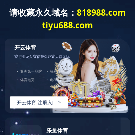
咨询热线：
400-8228-286
Toggle
navigati
新闻中心
对不起，资料正在完善中！
首页
上一页
下一页
尾页
企业概况
新闻中心
产品展示
工程案列
合作加盟
服务支