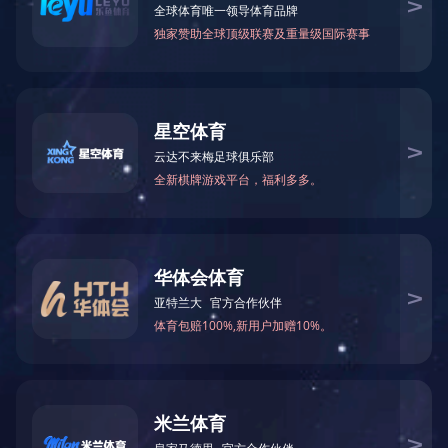
持
综合赛事平台
扫一扫，关注我们
扫一扫，手机访问
COPYRIGHT © HNYUANRUI.COM ALL RIGHTS RESERVED.
华体会体育官
方网站
版权所有
湘ICP备16017744号