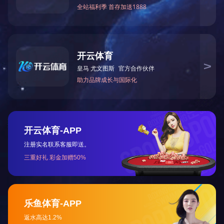
持
综合赛事平台
扫一扫，关注我们
扫一扫，手机访问
COPYRIGHT © HNYUANRUI.COM ALL RIGHTS RESERVED.
华体会体育官
方网站
版权所有
湘ICP备16017744号